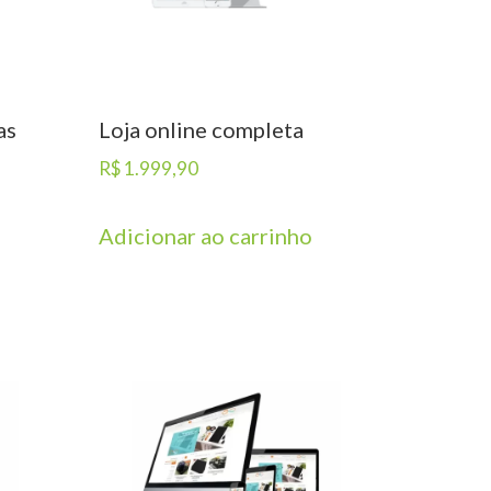
as
Loja online completa
R$
1.999,90
Adicionar ao carrinho