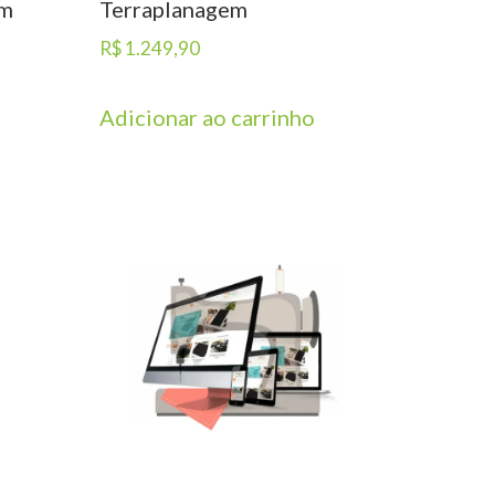
em
Terraplanagem
R$
1.249,90
Adicionar ao carrinho