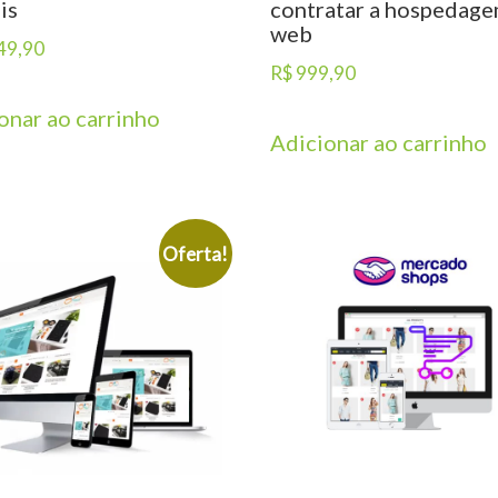
is
contratar a hospedag
web
49,90
R$
999,90
onar ao carrinho
Adicionar ao carrinho
Oferta!