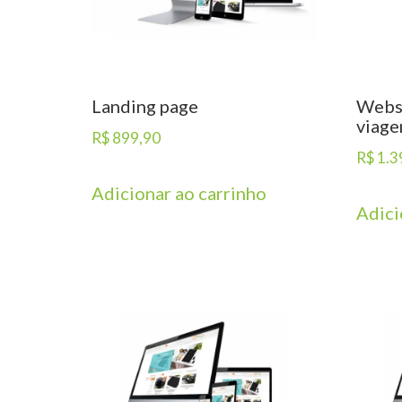
Landing page
Websi
viage
R$
899,90
R$
1.3
Adicionar ao carrinho
Adici