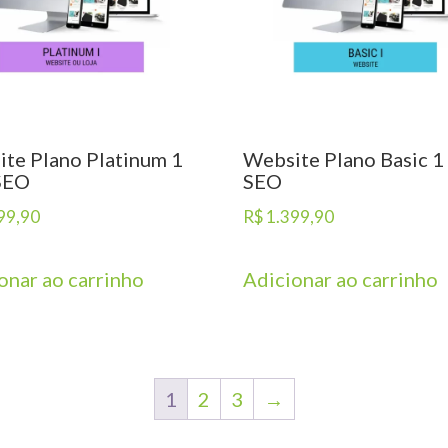
te Plano Platinum 1
Website Plano Basic 1
SEO
SEO
99,90
R$
1.399,90
onar ao carrinho
Adicionar ao carrinho
1
2
3
→