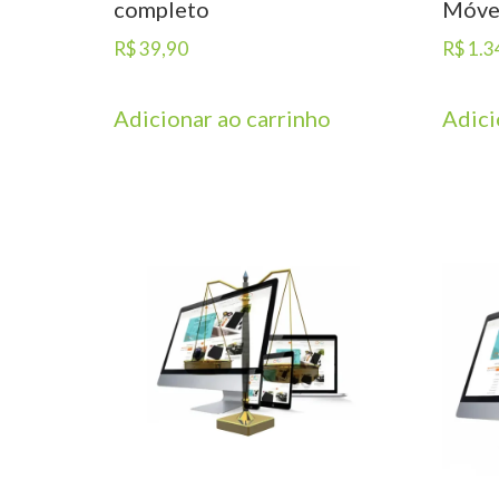
completo
Móve
R$
39,90
R$
1.3
Adicionar ao carrinho
Adici