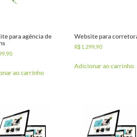
te para agência de
Website para corretor
ns
R$
1.299,90
99,90
Adicionar ao carrinho
onar ao carrinho