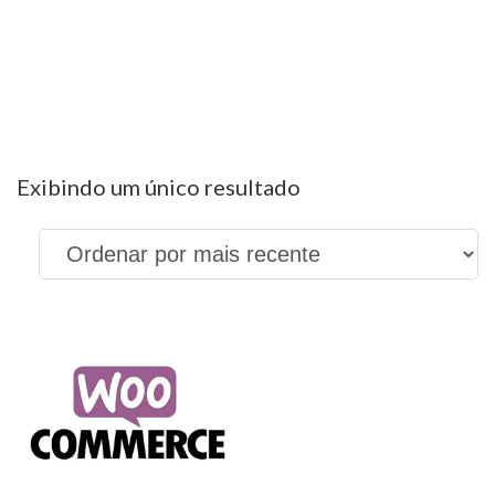
configurar frete
woocomerce
Exibindo um único resultado