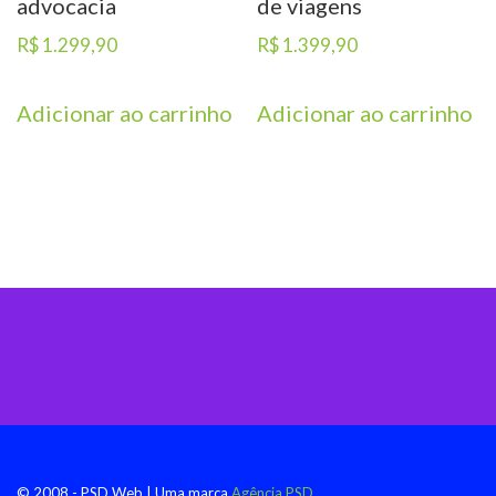
advocacia
de viagens
R$
1.299,90
R$
1.399,90
Adicionar ao carrinho
Adicionar ao carrinho
© 2008 - PSD Web | Uma marca
Agência PSD.