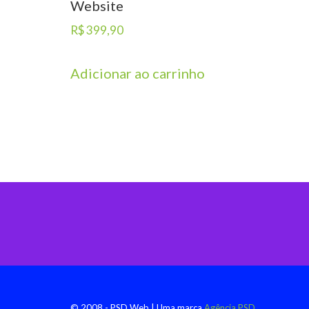
Website
R$
399,90
Adicionar ao carrinho
© 2008 - PSD Web | Uma marca
Agência PSD.