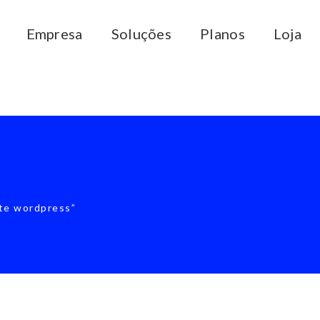
Empresa
Soluções
Planos
Loja
te wordpress”